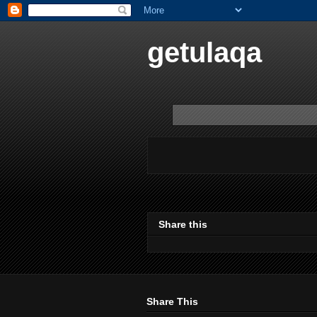
getulaqa
Share this
Share This