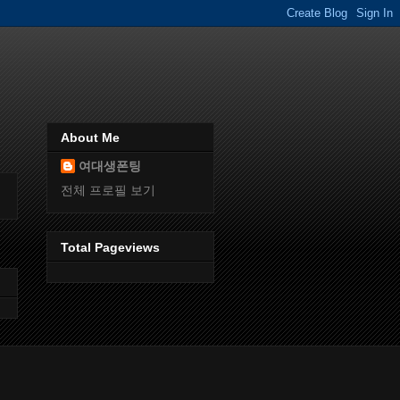
About Me
여대생폰팅
전체 프로필 보기
Total Pageviews